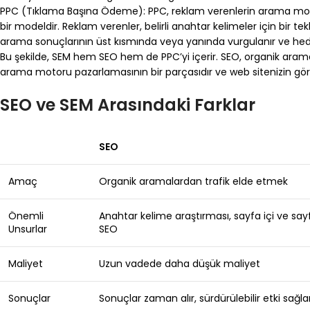
PPC (Tıklama Başına Ödeme): PPC, reklam verenlerin arama motorl
bir modeldir. Reklam verenler, belirli anahtar kelimeler için bir tek
arama sonuçlarının üst kısmında veya yanında vurgulanır ve hedef
Bu şekilde, SEM hem SEO hem de PPC’yi içerir. SEO, organik arama
arama motoru pazarlamasının bir parçasıdır ve web sitenizin gör
SEO ve SEM Arasındaki Farklar
SEO
Amaç
Organik aramalardan trafik elde etmek
Önemli
Anahtar kelime araştırması, sayfa içi ve say
Unsurlar
SEO
Maliyet
Uzun vadede daha düşük maliyet
Sonuçlar
Sonuçlar zaman alır, sürdürülebilir etki sağla