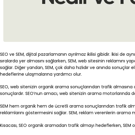
SEO ve SEM, dijital pazarlamanın ayrılmaz ikilisi gibidir. İkisi de a
sıralarda yer almasını sağlarken, SEM, web sitesinin reklamını yapar
sağlar. Diğer yandan, SEM, çok daha hızlıdır ve anında sonuçlar eld
hedeflerine ulaşmalarına yardımcı olur.
SEO, web sitenizin organik arama sonuçlarından trafik almasına od
sonuçlardır. SEO’nun amacı, web sitenizin arama motorlarında dah
SEM hem organik hem de ücretli arama sonuçlarından trafik almay
reklamlarını göstermesini sağlar. SEM, reklam verenlerin arama mot
Kısacası, SEO organik aramadan trafik almayı hedeflerken, SEM o