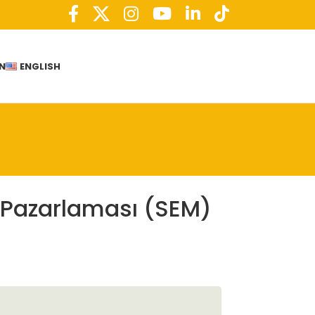
IN
ENGLISH
Pazarlaması (SEM)