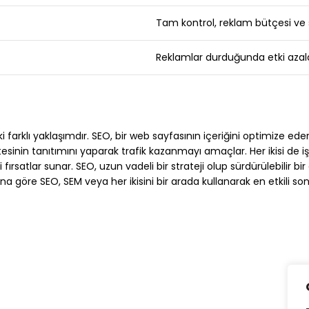
Tam kontrol, reklam bütçesi ve s
Reklamlar durduğunda etki azala
iki farklı yaklaşımdır. SEO, bir web sayfasının içeriğini optimize
esinin tanıtımını yaparak trafik kazanmayı amaçlar. Her ikisi de i
 fırsatlar sunar. SEO, uzun vadeli bir strateji olup sürdürülebilir 
a göre SEO, SEM veya her ikisini bir arada kullanarak en etkili son