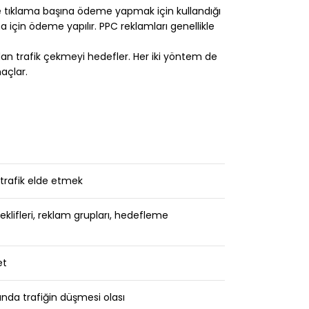
e tıklama başına ödeme yapmak için kullandığı
ma için ödeme yapılır. PPC reklamları genellikle
an trafik çekmeyi hedefler. Her iki yöntem de
açlar.
trafik elde etmek
eklifleri, reklam grupları, hedefleme
et
unda trafiğin düşmesi olası