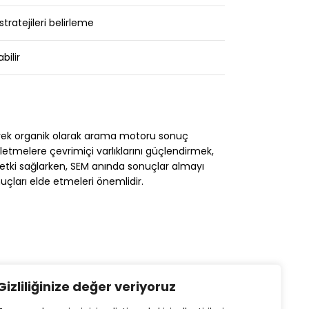
tratejileri belirleme
bilir
 ederek organik olarak arama motoru sonuç
şletmelere çevrimiçi varlıklarını güçlendirmek,
bir etki sağlarken, SEM anında sonuçlar almayı
uçları elde etmeleri önemlidir.
Gizliliğinize değer veriyoruz