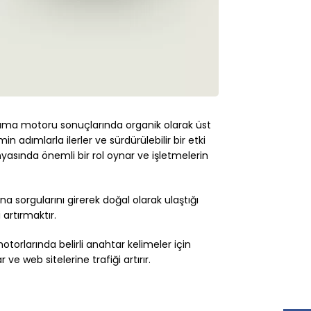
in arama motoru sonuçlarında organik olarak üst
n adımlarla ilerler ve sürdürülebilir bir etki
nyasında önemli bir rol oynar ve işletmelerin
 sorgularını girerek doğal olarak ulaştığı
artırmaktır.
orlarında belirli anahtar kelimeler için
e web sitelerine trafiği artırır.